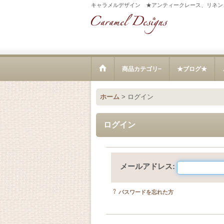
キャラメルデザイン ★アンティークレース、リネン
商品カテゴリ−
★ブログ★
ホーム
>
ログイン
ログイン
メールアドレス
:
パスワードを忘れた方