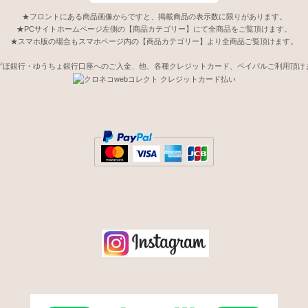
★フロントにある商品画像からですと、掲載商品の表示数に限りがあります。
★PCサイトホームページ左側の【商品カテゴリー】にて全商品をご覧頂けます。
★スマホ版の場合もスマホページ内の【商品カテゴリー】より全商品ご覧頂けます。
ずほ銀行・ゆうちょ銀行口座へのご入金、他、各種クレジットカード、ペイパルご利用頂け