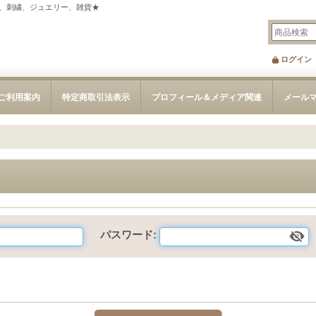
、刺繍、ジュエリー、雑貨★
ログイン
ご利用案内
特定商取引法表示
プロフィール＆メディア関連
メール
パスワード
: