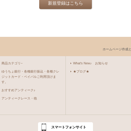
新規登録はこちら
ホームページ作成
商品カテゴリ−
What's New♪ お知らせ
ゆうちょ銀行・各種銀行振込・各種クレ
★ブログ★
ジットカード・ペイパルご利用頂けま
す。
おすすめアンティーク♪
アンティークレース・他
スマートフォンサイト