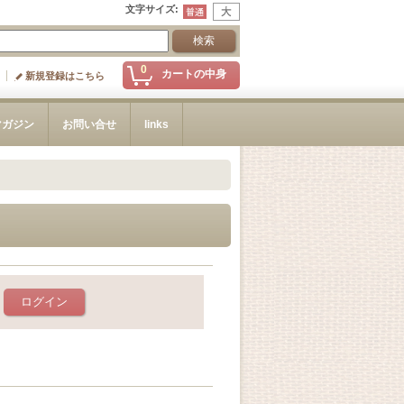
文字サイズ
:
0
カートの中身
新規登録はこちら
マガジン
お問い合せ
links