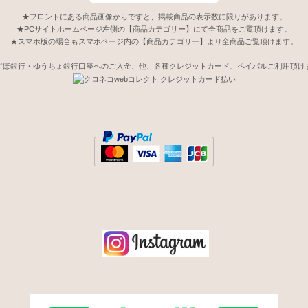
★フロントにある商品画像からですと、掲載商品の表示数に限りがあります。
★PCサイトホームページ左側の【商品カテゴリー】にて全商品をご覧頂けます。
★スマホ版の場合もスマホページ内の【商品カテゴリー】より全商品ご覧頂けます。
ずほ銀行・ゆうちょ銀行口座へのご入金、他、各種クレジットカード、ペイパルご利用頂け