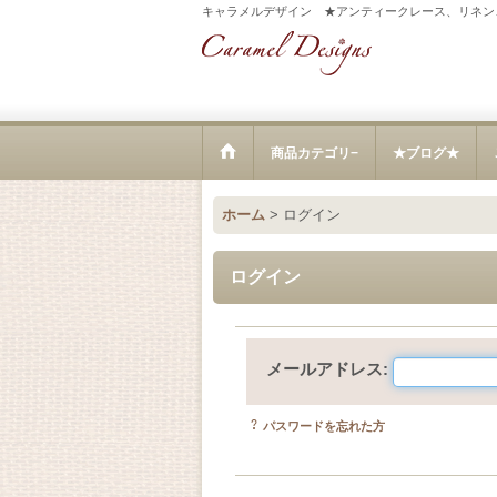
キャラメルデザイン ★アンティークレース、リネン
商品カテゴリ−
★ブログ★
ホーム
>
ログイン
ログイン
メールアドレス
:
パスワードを忘れた方