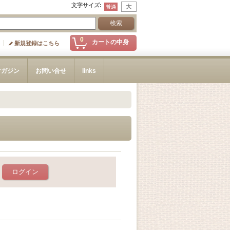
文字サイズ
:
0
カートの中身
新規登録はこちら
マガジン
お問い合せ
links