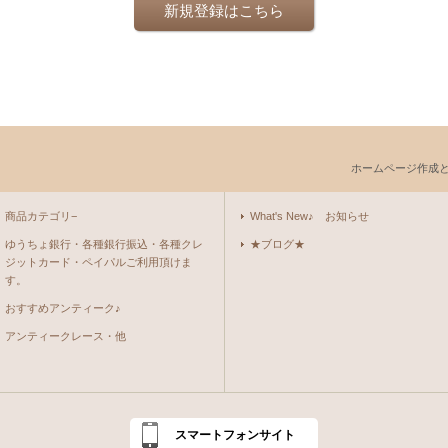
新規登録はこちら
ホームページ作成
商品カテゴリ−
What's New♪ お知らせ
ゆうちょ銀行・各種銀行振込・各種クレ
★ブログ★
ジットカード・ペイパルご利用頂けま
す。
おすすめアンティーク♪
アンティークレース・他
スマートフォンサイト