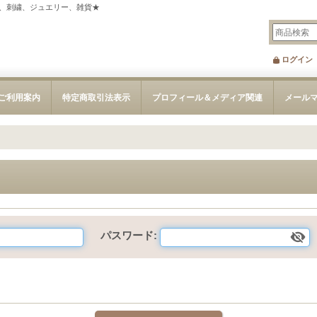
、刺繍、ジュエリー、雑貨★
ログイン
ご利用案内
特定商取引法表示
プロフィール＆メディア関連
メール
パスワード
: