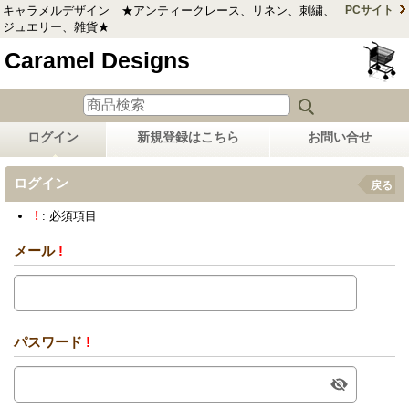
キャラメルデザイン ★アンティークレース、リネン、刺繍、
PCサイト
ジュエリー、雑貨★
Caramel Designs
ログイン
新規登録はこちら
お問い合せ
ログイン
戻る
!
: 必須項目
メール
!
パスワード
!