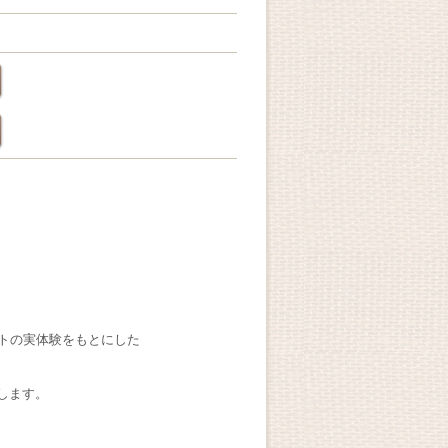
ートの実体験をもとにした
します。