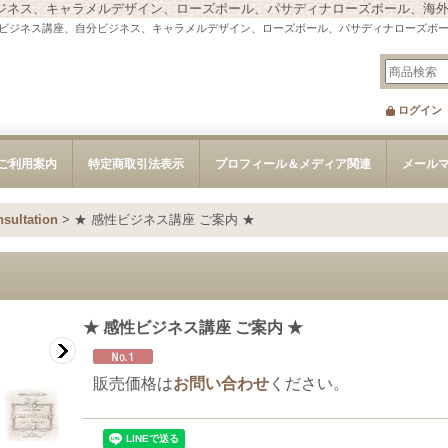
ジネス、キャラメルデザイン、ローズボール、パサディナローズボール、海
ビジネス講座、自分ビジネス、キャラメルデザイン、ローズボール、パサディナローズボ
ログイン
ご利用案内
特定商取引法表示
プロフィール＆メディア関連
メール
ultation
>
★ 感性ビジネス講座 ご案内 ★
★ 感性ビジネス講座 ご案内 ★
販売価格は
お問い合わせ
ください。