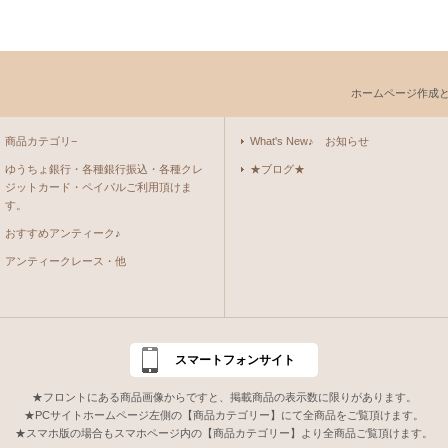
ホームページ作成
商品カテゴリ−
What's New♪ お知らせ
ゆうちょ銀行・各種銀行振込・各種クレ
★ブログ★
ジットカード・ペイパルご利用頂けま
す。
おすすめアンティーク♪
アンティークレース・他
スマートフォンサイト
★フロントにある商品画像からですと、掲載商品の表示数に限りがあります。
★PCサイトホームページ左側の【商品カテゴリー】にて全商品をご覧頂けます。
★スマホ版の場合もスマホページ内の【商品カテゴリー】より全商品ご覧頂けます。