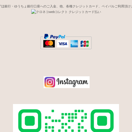
ずほ銀行・ゆうちょ銀行口座へのご入金、他、各種クレジットカード、ペイパルご利用頂け