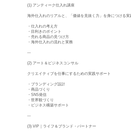
(1) アンティーク仕入れ講座
海外仕入れのリアルと、「価値を見抜く力」を身につける実
・仕入れの考え方
・目利きのポイント
・売れる商品の見つけ方
・海外仕入れの流れと実務
---
(2) アート＆ビジネスコンサル
クリエイティブを仕事にするための実践サポート
・ブランディング設計
・商品づくり
・SNS発信
・世界観づくり
・ビジネス構築サポート
---
(3) VIP｜ライフ＆ブランド・パートナー