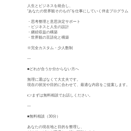
人生とビジネスを統合し、
“あなたの世界観そのもの”を仕事にしていく伴走プログラム
・思考整理と意思決定サポート
・ビジネスと人生の設計
・継続収益の構築
・世界観の言語化と構築
※完全カスタム・少人数制
---
■どれが合うか分からない方へ
無理に選ばなくて大丈夫です。
現在の状況や目的に合わせて、最適な内容をご提案します。
👉まずは無料相談でお話しください。
---
■無料相談（30分）
あなたの現在地と目的を整理し、