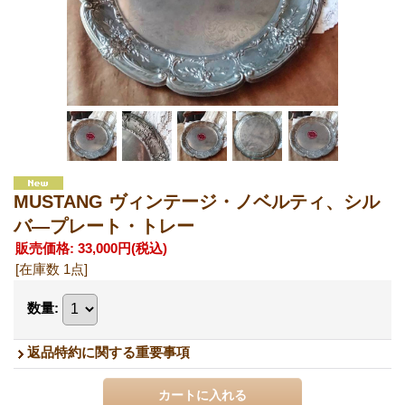
MUSTANG ヴィンテージ・ノベルティ、シル
バ―プレート・トレー
販売価格
:
33,000円
(税込)
[在庫数 1点]
数量
:
返品特約に関する重要事項