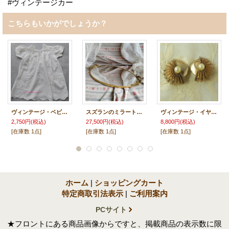
#ヴィンテージカー
こちらもいかがでしょうか？
ヴィンテージ・ベビー／ドールドレス
スズランのミラートレー
ヴィンテージ・イヤリング
2,750円
(税込)
27,500円
(税込)
8,800円
(税込)
[在庫数 1点]
[在庫数 1点]
[在庫数 1点]
ホーム
|
ショッピングカート
特定商取引法表示
|
ご利用案内
PCサイト
★フロントにある商品画像からですと、掲載商品の表示数に限