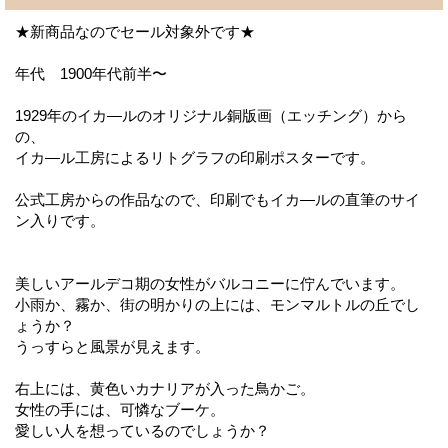
★新商品なのでセール対象外です★
年代 1900年代前半〜
1929年のイカ―ルのオリジナル銅版画（エッチング）から
の、
イカ―ル工房によるリトグラフの印刷ポスターです。
公式工房からの作品なので、印刷でもイカ―ルの直筆のサイ
ン入りです。
美しいアールデコ期の女性がバルコニーに佇んでいます。
小雨か、霧か、街の明かりの上には、モンマルトルの丘でし
ょうか？
うっすらと風景が見えます。
右上には、黄色いカナリアが入った鳥かご。
女性の手には、可憐なブーケ。
愛しい人を想っているのでしょうか？