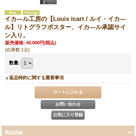
イカ―ル工房の【Louis Icart / ルイ・イカ―
ル】リトグラフポスター、イカ―ル承認サイ
ン入り。
販売価格
:
45,000円
(税込)
[在庫数 1点]
数量
:
返品特約に関する重要事項
商品詳細