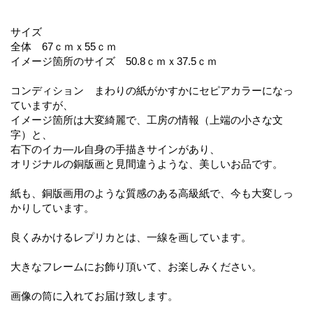
サイズ
全体 67ｃｍｘ55ｃｍ
イメージ箇所のサイズ 50.8ｃｍｘ37.5ｃｍ
コンディション まわりの紙がかすかにセピアカラーになっ
ていますが、
イメージ箇所は大変綺麗で、工房の情報（上端の小さな文
字）と、
右下のイカ―ル自身の手描きサインがあり、
オリジナルの銅版画と見間違うような、美しいお品です。
紙も、銅版画用のような質感のある高級紙で、今も大変しっ
かりしています。
良くみかけるレプリカとは、一線を画しています。
大きなフレームにお飾り頂いて、お楽しみください。
画像の筒に入れてお届け致します。