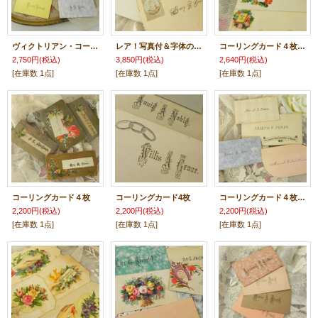
ヴィクトリアン・コーリングカード6枚
レア！写真付＆字体の綺麗なコーリングカード４枚
コーリングカード４枚、綺麗なクロモス飾り♪
2,750円
(税込)
3,850円
(税込)
2,640円
(税込)
[在庫数 1点]
[在庫数 1点]
[在庫数 1点]
コーリングカード４枚
コーリングカード4枚
コーリングカード４枚、スクール関係
2,200円
(税込)
2,200円
(税込)
2,200円
(税込)
[在庫数 1点]
[在庫数 1点]
[在庫数 1点]