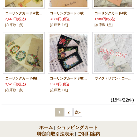
コーリングカード４枚、ブーケとヴィクトリアン・ハンド
コーリングカード６枚
コーリングカード4枚
2,640円
(税込)
3,080円
(税込)
1,980円
(税込)
[在庫数 1点]
[在庫数 1点]
[在庫数 1点]
コーリングカード4枚、クロモス付
コーリングカード３枚セット
ヴィクトリアン・コーリングカード5枚
3,520円
(税込)
1,980円
(税込)
[在庫数 1点]
[在庫数 1点]
(15件/22件)
1
2
次
»
ホーム
|
ショッピングカート
特定商取引法表示
|
ご利用案内