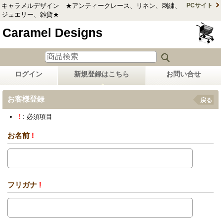
キャラメルデザイン ★アンティークレース、リネン、刺繍、
PCサイト
ジュエリー、雑貨★
Caramel Designs
ログイン
新規登録はこちら
お問い合せ
お客様登録
戻る
!
: 必須項目
お名前
!
フリガナ
!