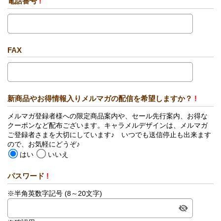
電話番号
!
FAX
新商品やお得情報入りメルマガの配信を希望しますか？
!
メルマガ登録者様への限定商品案内や、セール先行案内、お得な
クーポンなど配布ございます。キャラメルデザインは、メルマガ
ご登録者さまを大切にしています♪ いつでも送信停止も出来ます
ので、お気軽にどうぞ♪
はい
いいえ
パスワード
!
※半角英数字記号 (8～20文字)