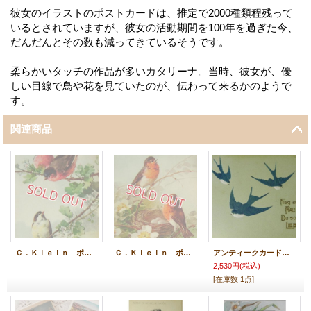
彼女のイラストのポストカードは、推定で2000種類程残って
いるとされていますが、彼女の活動期間を100年を過ぎた今、
だんだんとその数も減ってきているそうです。
柔らかいタッチの作品が多いカタリーナ。当時、彼女が、優
しい目線で鳥や花を見ていたのが、伝わって来るかのようで
す。
関連商品
Ｃ．Ｋｌｅｉｎ ポストカード
Ｃ．Ｋｌｅｉｎ ポストカード
アンティークカード、ツバメ
2,530円
(税込)
[在庫数 1点]