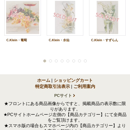
C.Klein・葡萄
C.Klein・水仙
C.Klein・すずらん
ホーム
|
ショッピングカート
特定商取引法表示
|
ご利用案内
PCサイト
★フロントにある商品画像からですと、掲載商品の表示数に限
りがあります。
★PCサイトホームページ左側の【商品カテゴリー】にて全商品
をご覧頂けます。
★スマホ版の場合もスマホページ内の【商品カテゴリー】より