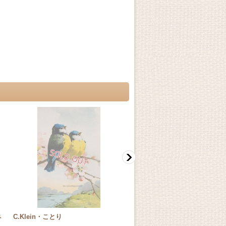
ネ
C.Klein・ことり
C.Klein・パイナップル