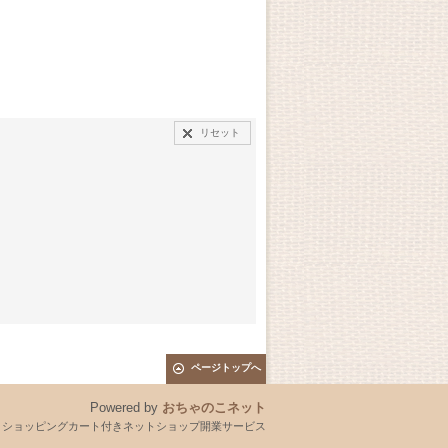
リセット
ページトップへ
Powered by
おちゃのこネット
とショッピングカート付きネットショップ開業サービス