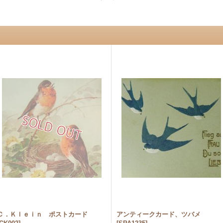
Ｃ．Ｋｌｅｉｎ ポストカード
アンティークカード、ツバメ