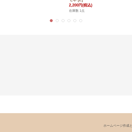
2,200円
(税込)
在庫数 1点
ホームページ作成