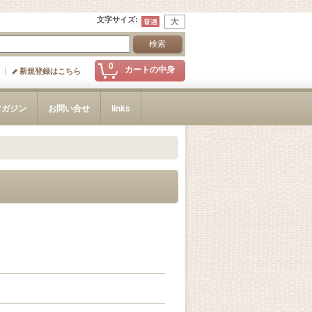
文字サイズ
:
0
カートの中身
新規登録はこちら
マガジン
お問い合せ
links