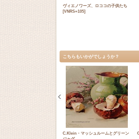
ヴィエノワーズ、ロココの子供たち
[
VNRS=105
]
こちらもいかがでしょうか？
C.Klein・マッシュルームとグリーン
ジャグ