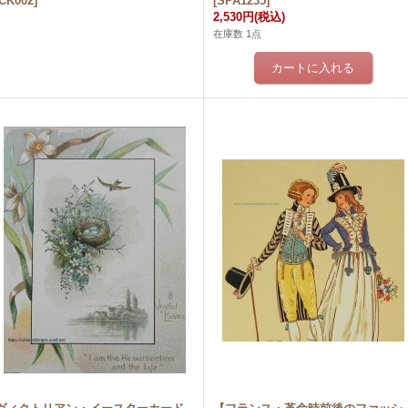
CK002
]
[
SPA1235
]
2,530円
(税込)
在庫数 1点