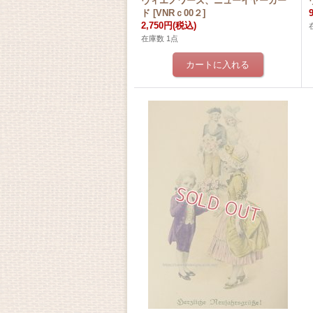
ヴィエノワーズ、ニューイヤーカー
ド
[
VNRｃ00２
]
2,750円
(税込)
在庫数 1点