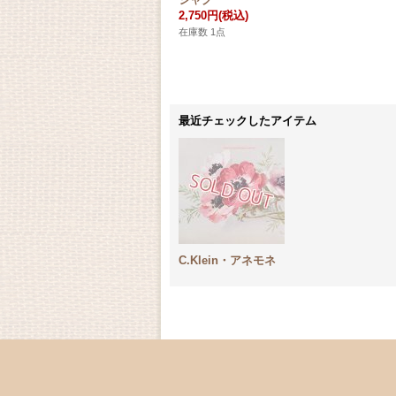
2,750円
(税込)
在庫数 1点
最近チェックしたアイテム
C.Klein・アネモネ