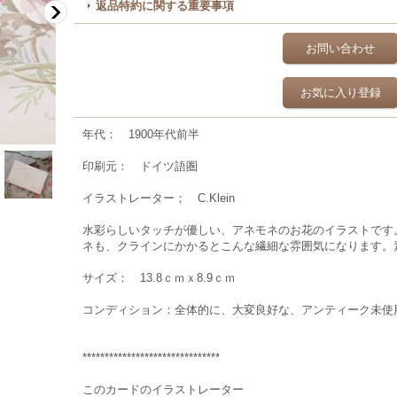
返品特約に関する重要事項
お問い合わせ
お気に入り登録
年代： 1900年代前半
印刷元： ドイツ語圏
イラストレーター； C.Klein
水彩らしいタッチが優しい、アネモネのお花のイラストです
ネも、クラインにかかるとこんな繊細な雰囲気になります。
サイズ： 13.8ｃｍｘ8.9ｃｍ
コンディション：全体的に、大変良好な、アンティーク未使
*******************************
このカードのイラストレーター