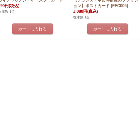
ヴィクトリアン・イースターカード
【フランス・革命時前後のファッシ
990円
(税込)
ョン】ポストカード
[
FFC005
]
3,080円
(税込)
在庫数 1点
在庫数 1点