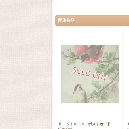
関連商品
Ｃ．Ｋｌｅｉｎ ポストカード