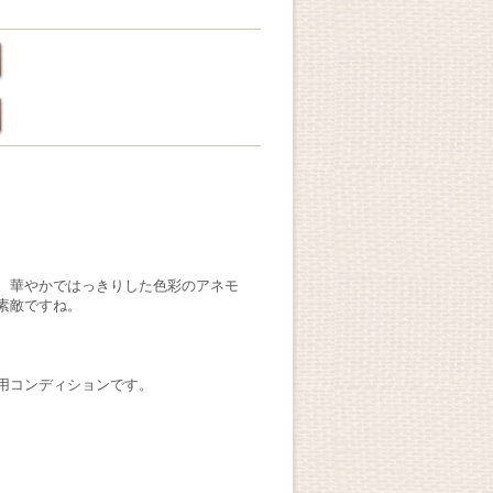
。華やかではっきりした色彩のアネモ
素敵ですね。
用コンディションです。