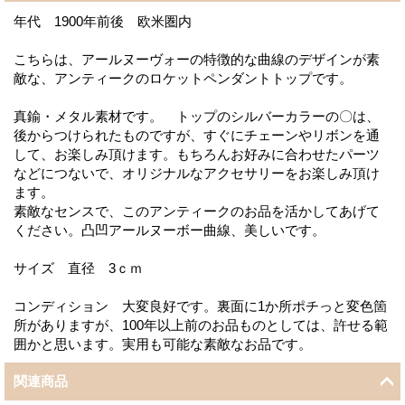
年代 1900年前後 欧米圏内
こちらは、アールヌーヴォーの特徴的な曲線のデザインが素
敵な、アンティークのロケットペンダントトップです。
真鍮・メタル素材です。 トップのシルバーカラーの〇は、
後からつけられたものですが、すぐにチェーンやリボンを通
して、お楽しみ頂けます。もちろんお好みに合わせたパーツ
などにつないで、オリジナルなアクセサリーをお楽しみ頂け
ます。
素敵なセンスで、このアンティークのお品を活かしてあげて
ください。凸凹アールヌーボー曲線、美しいです。
サイズ 直径 3ｃｍ
コンディション 大変良好です。裏面に1か所ポチっと変色箇
所がありますが、100年以上前のお品ものとしては、許せる範
囲かと思います。実用も可能な素敵なお品です。
関連商品