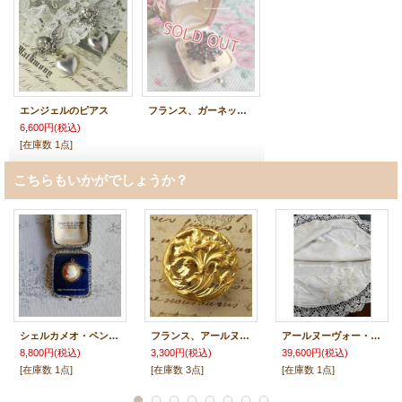
エンジェルのピアス
フランス、ガーネットブローチ
6,600円
(税込)
[在庫数 1点]
こちらもいかがでしょうか？
シェルカメオ・ペンダントトップ
フランス、アールヌーヴォー真鍮ボタン
アールヌーヴォー・手刺繍とレースのテーブルクロス
8,800円
(税込)
3,300円
(税込)
39,600円
(税込)
[在庫数 1点]
[在庫数 3点]
[在庫数 1点]