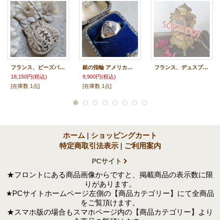
フランス、ビーズパース
銀の指輪 アメリカ・ボーイスカウト・リング
フランス、デュスプレイケース
18,150円
(税込)
9,900円
(税込)
[在庫数 1点]
[在庫数 1点]
ホーム
|
ショッピングカート
特定商取引法表示
|
ご利用案内
PCサイト
★フロントにある商品画像からですと、掲載商品の表示数に限
りがあります。
★PCサイトホームページ左側の【商品カテゴリー】にて全商品
をご覧頂けます。
★スマホ版の場合もスマホページ内の【商品カテゴリー】より