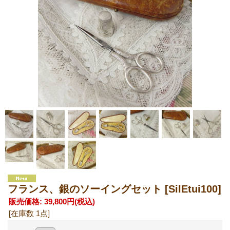
フランス、銀のソーイングセット
[SilEtui100]
販売価格
:
39,800円
(税込)
[在庫数 1点]