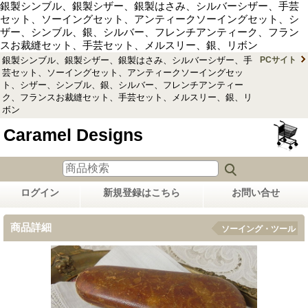
銀製シンブル、銀製シザー、銀製はさみ、シルバーシザー、手芸
セット、ソーイングセット、アンティークソーイングセット、シ
ザー、シンブル、銀、シルバー、フレンチアンティーク、フラン
スお裁縫セット、手芸セット、メルスリー、銀、リボン
銀製シンブル、銀製シザー、銀製はさみ、シルバーシザー、手
PCサイト
芸セット、ソーイングセット、アンティークソーイングセッ
ト、シザー、シンブル、銀、シルバー、フレンチアンティー
ク、フランスお裁縫セット、手芸セット、メルスリー、銀、リ
ボン
Caramel Designs
ログイン
新規登録はこちら
お問い合せ
商品詳細
ソーイング・ツール