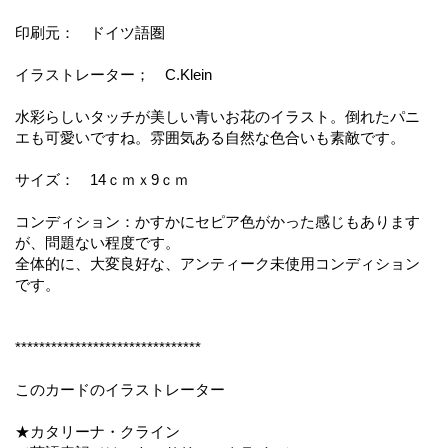
印刷元： ドイツ語圏
イラストレーター； C.Klein
水彩らしいタッチが美しい青いお花のイラスト。倒れたパニ
エも可愛いですね。雰囲気ある自然な色合いも素敵です。
サイズ： 14ｃｍｘ9ｃｍ
コンディション：かすかにセピア色がかった感じもあります
が、問題ない程度です。
全体的に、大変良好な、アンティーク未使用コンディション
です。
*******************************
このカードのイラストレーター
★カタリーナ・クライン