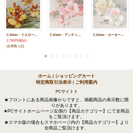
C.Klein・イエローフラワー
C.Klein・アンティークポストカード アプリコット・フラワー（杏の花）
C.Klein・カーネーション
2,750円
(税込)
[在庫数 1点]
ホーム
|
ショッピングカート
特定商取引法表示
|
ご利用案内
PCサイト
★フロントにある商品画像からですと、掲載商品の表示数に限
りがあります。
★PCサイトホームページ左側の【商品カテゴリー】にて全商品
をご覧頂けます。
★スマホ版の場合もスマホページ内の【商品カテゴリー】より
全商品ご覧頂けます。