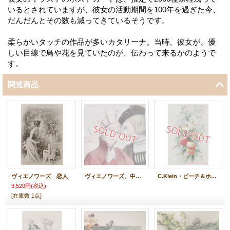
いるとされていますが、彼女の活動期間を100年を過ぎた今、
だんだんとその数も減ってきているそうです。
柔らかいタッチの作品が多いカタリーナ。当時、彼女が、優
しい目線で鳥や花を見ていたのが、伝わって来るかのようで
す。
関連商品
ヴィエノワーズ 恋人
ヴィエノワーズ、中世のカップル
C.Klein・ピーチ＆ホワイトマム
3,520円
(税込)
[在庫数 1点]