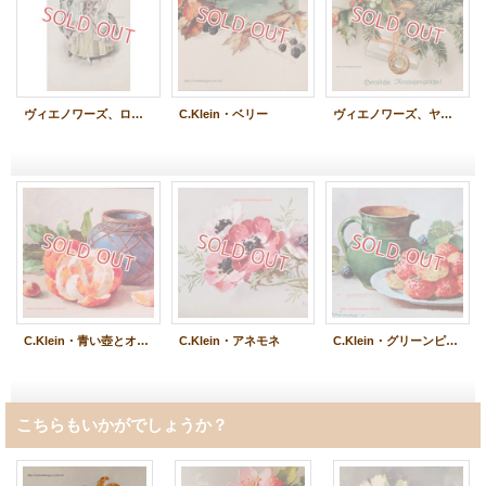
ヴィエノワーズ、ロココ貴婦人
C.Klein・ベリー
ヴィエノワーズ、ヤドリギと柊
C.Klein・青い壺とオレンジ
C.Klein・アネモネ
C.Klein・グリーンピッチャーと苺
こちらもいかがでしょうか？